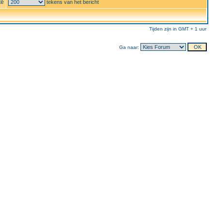
te
tekens van het bericht
Tijden zijn in GMT + 1 uur
Ga naar: