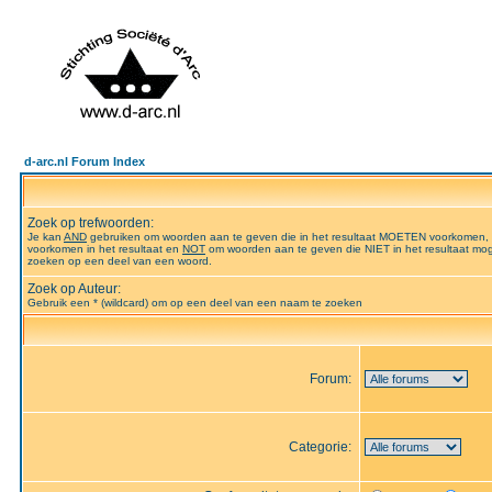
d-arc.nl Forum Index
Zoek op trefwoorden:
Je kan
AND
gebruiken om woorden aan te geven die in het resultaat MOETEN voorkomen,
voorkomen in het resultaat en
NOT
om woorden aan te geven die NIET in het resultaat mog
zoeken op een deel van een woord.
Zoek op Auteur:
Gebruik een * (wildcard) om op een deel van een naam te zoeken
Forum:
Categorie: