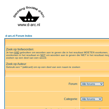
d-arc.nl Forum Index
Zoek op trefwoorden:
Je kan
AND
gebruiken om woorden aan te geven die in het resultaat MOETEN voorkomen,
voorkomen in het resultaat en
NOT
om woorden aan te geven die NIET in het resultaat mog
zoeken op een deel van een woord.
Zoek op Auteur:
Gebruik een * (wildcard) om op een deel van een naam te zoeken
Forum:
Categorie: