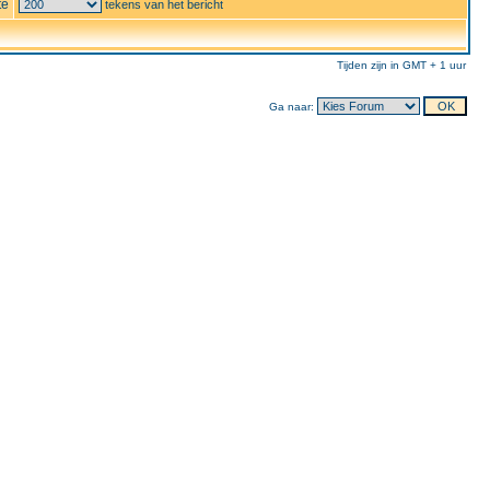
te
tekens van het bericht
Tijden zijn in GMT + 1 uur
Ga naar: