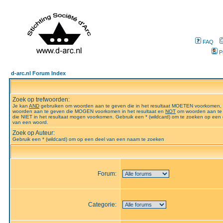
FAQ
P
d-arc.nl Forum Index
Zoek op trefwoorden:
Je kan
AND
gebruiken om woorden aan te geven die in het resultaat MOETEN voorkomen,
woorden aan te geven die MOGEN voorkomen in het resultaat en
NOT
om woorden aan te
die NIET in het resultaat mogen voorkomen. Gebruik een * (wildcard) om te zoeken op een 
van een woord.
Zoek op Auteur:
Gebruik een * (wildcard) om op een deel van een naam te zoeken
Forum:
Categorie: