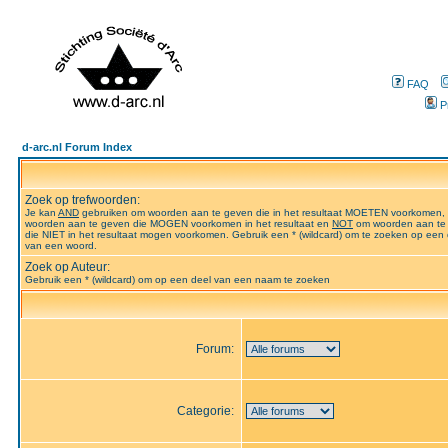
FAQ
P
d-arc.nl Forum Index
Zoek op trefwoorden:
Je kan
AND
gebruiken om woorden aan te geven die in het resultaat MOETEN voorkomen,
woorden aan te geven die MOGEN voorkomen in het resultaat en
NOT
om woorden aan te
die NIET in het resultaat mogen voorkomen. Gebruik een * (wildcard) om te zoeken op een 
van een woord.
Zoek op Auteur:
Gebruik een * (wildcard) om op een deel van een naam te zoeken
Forum:
Categorie: