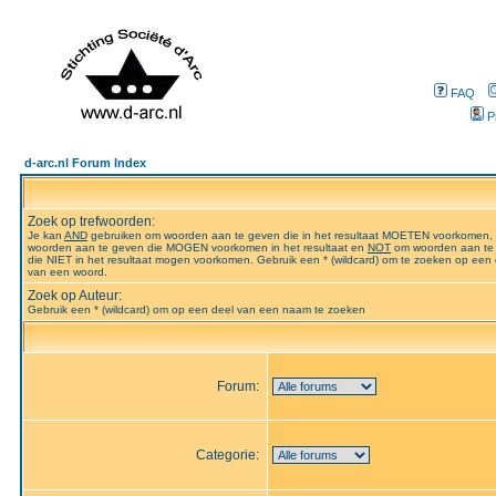
FAQ
P
d-arc.nl Forum Index
Zoek op trefwoorden:
Je kan
AND
gebruiken om woorden aan te geven die in het resultaat MOETEN voorkomen,
woorden aan te geven die MOGEN voorkomen in het resultaat en
NOT
om woorden aan te
die NIET in het resultaat mogen voorkomen. Gebruik een * (wildcard) om te zoeken op een 
van een woord.
Zoek op Auteur:
Gebruik een * (wildcard) om op een deel van een naam te zoeken
Forum:
Categorie: