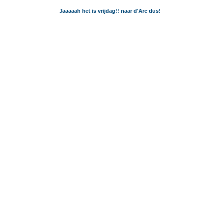
Jaaaaah het is vrijdag!! naar d'Arc dus!