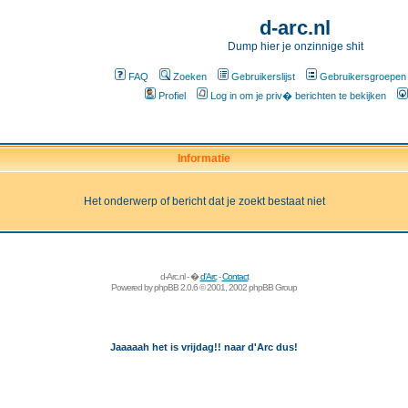
d-arc.nl
Dump hier je onzinnige shit
FAQ
Zoeken
Gebruikerslijst
Gebruikersgroepen
Profiel
Log in om je priv� berichten te bekijken
Informatie
Het onderwerp of bericht dat je zoekt bestaat niet
d-Arc.nl - �
d'Arc
-
Contact
Powered by
phpBB
2.0.6 © 2001, 2002 phpBB Group
Jaaaaah het is vrijdag!! naar d'Arc dus!