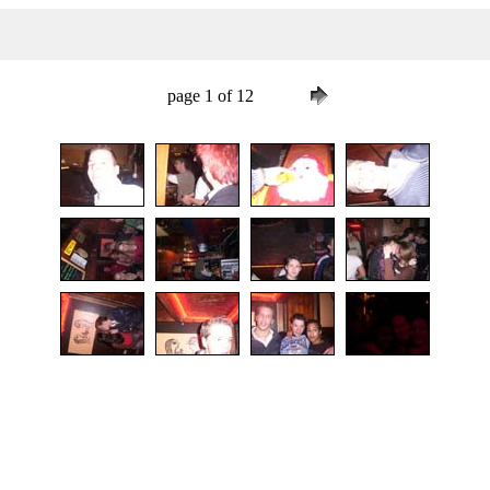
page 1 of 12